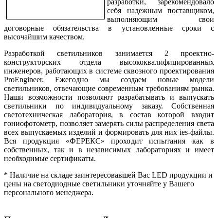
разработки, зарекомендовало
себя надежным поставщиком,
выполняющим свои
договорные обязательства в установленные сроки с
высочайшим качеством.
Разработкой светильников занимается 2 проектно-
конструкторских отдела высококвалифицированных
инженеров, работающих в системе сквозного проектирования
ProEngineer. Ежегодно мы создаем новые модели
светильников, отвечающие современным требованиям рынка.
Наши возможности позволяют разрабатывать и выпускать
светильники по индивидуальному заказу. Собственная
светотехническая лаборатория, в состав которой входит
гониофотометр, позволяет замерять силы распределения света
всех выпускаемых изделий и формировать для них ies-файлы.
Вся продукция «ФЕРЕКС» проходит испытания как в
собственных, так и в независимых лабораториях и имеет
необходимые сертификаты.
* Наличие на складе заинтересовавшей Вас LED продукции и
цены на светодиодные светильники уточняйте у Вашего
персонального менеджера.