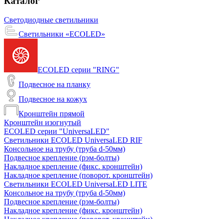
Каталог
Светодиодные светильники
Светильники «ECOLED»
ECOLED серии "RING"
Подвесное на планку
Подвесное на кожух
Кронштейн прямой
Кронштейн изогнутый
ECOLED серии "UniversaLED"
Светильники ECOLED UniversaLED RIF
Консольное на трубу (труба d-50мм)
Подвесное крепление (рэм-болты)
Накладное крепление (фикс. кронштейн)
Накладное крепление (поворот. кронштейн)
Светильники ECOLED UniversaLED LITE
Консольное на трубу (труба d-50мм)
Подвесное крепление (рэм-болты)
Накладное крепление (фикс. кронштейн)