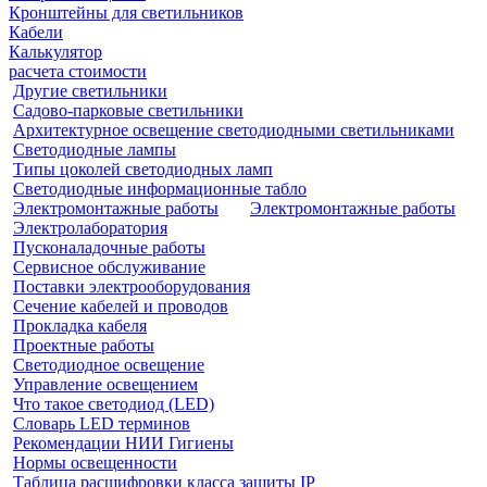
Кронштейны для светильников
Кабели
Калькулятор
расчета стоимости
Другие светильники
Садово-парковые светильники
Архитектурное освещение светодиодными светильниками
Светодиодные лампы
Типы цоколей светодиодных ламп
Светодиодные информационные табло
Электромонтажные работы
Электромонтажные работы
Электролаборатория
Пусконаладочные работы
Сервисное обслуживание
Поставки электрооборудования
Сечение кабелей и проводов
Прокладка кабеля
Проектные работы
Светодиодное освещение
Управление освещением
Что такое светодиод (LED)
Словарь LED терминов
Рекомендации НИИ Гигиены
Нормы освещенности
Таблица расшифровки класса защиты IP