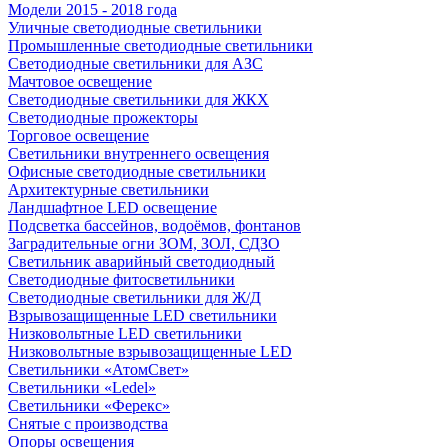
Модели 2015 - 2018 года
Уличные светодиодные светильники
Промышленные светодиодные светильники
Светодиодные светильники для АЗС
Мачтовое освещение
Светодиодные светильники для ЖКХ
Светодиодные прожекторы
Торговое освещение
Светильники внутреннего освещения
Офисные светодиодные светильники
Архитектурные светильники
Ландшафтное LED освещение
Подсветка бассейнов, водоёмов, фонтанов
Заградительные огни ЗОМ, ЗОЛ, СДЗО
Светильник аварийный светодиодный
Светодиодные фитосветильники
Светодиодные светильники для Ж/Д
Взрывозащищенные LED светильники
Низковольтные LED светильники
Низковольтные взрывозащищенные LED
Светильники «АтомСвет»
Светильники «Ledel»
Светильники «Ферекс»
Снятые с производства
Опоры освещения