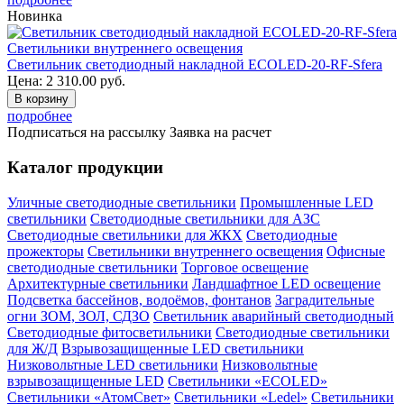
Новинка
Светильники внутреннего освещения
Светильник светодиодный накладной ECOLED-20-RF-Sfera
Цена:
2 310.00
руб.
В корзину
подробнее
Подписаться на рассылку
Заявка на расчет
Каталог продукции
Уличные светодиодные светильники
Промышленные LED
светильники
Светодиодные светильники для АЗС
Светодиодные светильники для ЖКХ
Светодиодные
прожекторы
Светильники внутреннего освещения
Офисные
светодиодные светильники
Торговое освещение
Архитектурные светильники
Ландшафтное LED освещение
Подсветка бассейнов, водоёмов, фонтанов
Заградительные
огни ЗОМ, ЗОЛ, СДЗО
Светильник аварийный светодиодный
Светодиодные фитосветильники
Светодиодные светильники
для Ж/Д
Взрывозащищенные LED светильники
Низковольтные LED светильники
Низковольтные
взрывозащищенные LED
Светильники «ECOLED»
Светильники «АтомСвет»
Светильники «Ledel»
Светильники