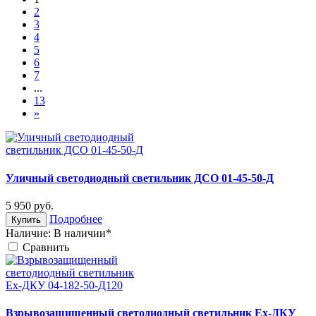
2
3
4
5
6
7
...
13
»
Уличный светодиодный светильник ДСО 01-45-50-Д
5 950
руб.
Подробнее
Купить
Наличие:
В наличии*
Cравнить
Взрывозащищенный светодиодный светильник Ex-ДКУ