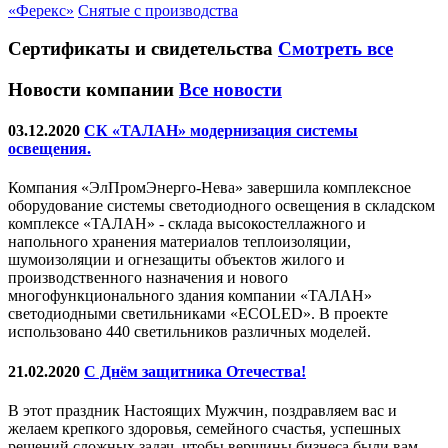
«Ферекс»
Снятые с производства
Сертификаты
и свидетельства
Смотреть все
Новости компании
Все новости
03.12.2020
СК «ТАЛАН» модернизация системы
освещения.
Компания «ЭлПромЭнерго-Нева» завершила комплексное
оборудование системы светодиодного освещения в складском
комплексе «ТАЛАН» - склада высокостеллажного и
напольного хранения материалов теплоизоляции,
шумоизоляции и огнезащиты объектов жилого и
производственного назначения и нового
многофункционального здания компании «ТАЛАН»
светодиодными светильниками «ECOLED». В проекте
использовано 440 светильников различных моделей.
21.02.2020
С Днём защитника Отечества!
В этот праздник Настоящих Мужчин, поздравляем вас и
желаем крепкого здоровья, семейного счастья, успешных
решений сложных задач, чтобы вершины бизнеса были вам