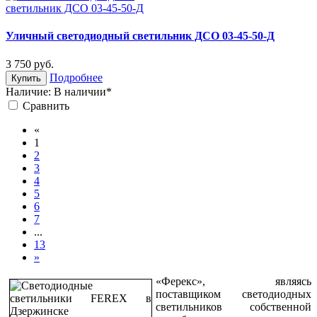
Уличный светодиодный светильник ДСО 03-45-50-Д
3 750
руб.
Подробнее
Купить
Наличие:
В наличии*
Cравнить
«
1
2
3
4
5
6
7
...
13
»
«Ферекс», являясь
поставщиком светодиодных
светильников собственной