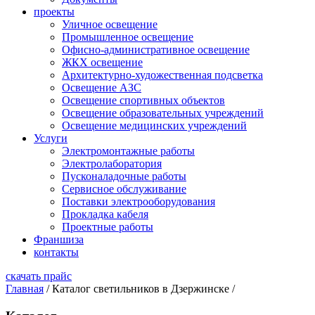
проекты
Уличное освещение
Промышленное освещение
Офисно-административное освещение
ЖКХ освещение
Архитектурно-художественная подсветка
Освещение АЗС
Освещение спортивных объектов
Освещение образовательных учреждений
Освещение медицинских учреждений
Услуги
Электромонтажные работы
Электролаборатория
Пусконаладочные работы
Сервисное обслуживание
Поставки электрооборудования
Прокладка кабеля
Проектные работы
Франшиза
контакты
скачать прайс
Главная
/
Каталог светильников в Дзержинске
/