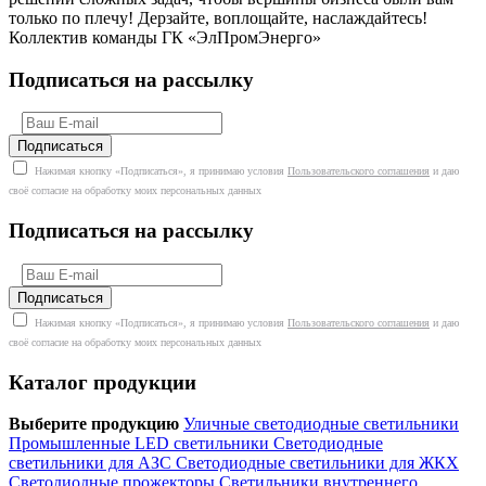
только по плечу! Дерзайте, воплощайте, наслаждайтесь!
Коллектив команды ГК «ЭлПромЭнерго»
Подписаться на рассылку
Нажимая кнопку «Подписаться», я принимаю условия
Пользовательского соглашения
и даю
своё согласие на обработку моих персональных данных
Подписаться на рассылку
Нажимая кнопку «Подписаться», я принимаю условия
Пользовательского соглашения
и даю
своё согласие на обработку моих персональных данных
Каталог продукции
Выберите продукцию
Уличные светодиодные светильники
Промышленные LED светильники
Светодиодные
светильники для АЗС
Светодиодные светильники для ЖКХ
Светодиодные прожекторы
Светильники внутреннего